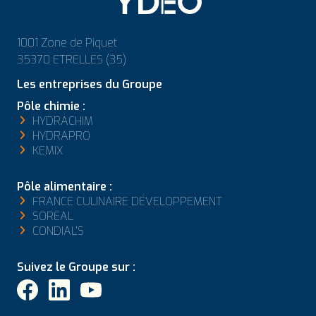
1001 Zone de Piquet
35370 ETRELLES (35)
Les entreprises du Groupe
Pôle chimie :
HYDRACHIM
HYDRAPRO
KEMIX
Pôle alimentaire :
FRANCE CULINAIRE DÉVELOPPEMENT
SOREAL
CONDIAL’S
Suivez le Groupe sur :