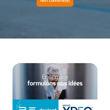
Non classifié(e)