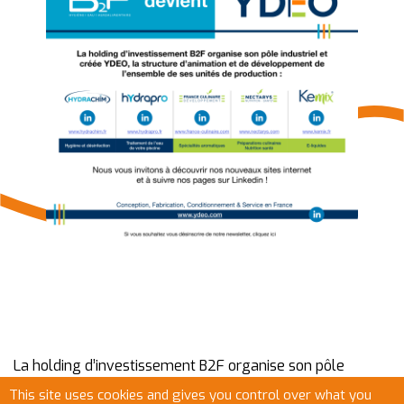
La holding d’investissement B2F organise son pôle
industriel et créée YDEO, la structure d’animation et de
This site uses cookies and gives you control over what you
développement de l’ensemble de ses unités de