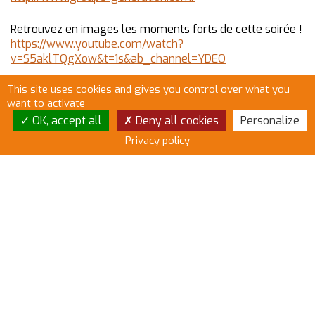
Retrouvez en images les moments forts de cette soirée !
https://www.youtube.com/watch?
v=S5aklTQgXow&t=1s&ab_channel=YDEO
This site uses cookies and gives you control over what you
want to activate
OK, accept all
Deny all cookies
Personalize
Privacy policy