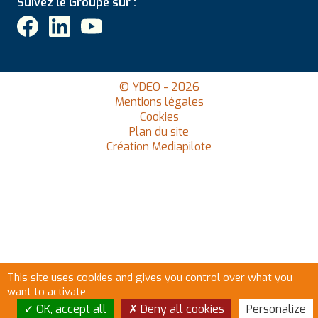
Suivez le Groupe sur :
© YDEO - 2026
Mentions légales
Cookies
Plan du site
Création Mediapilote
This site uses cookies and gives you control over what you
want to activate
OK, accept all
Deny all cookies
Personalize